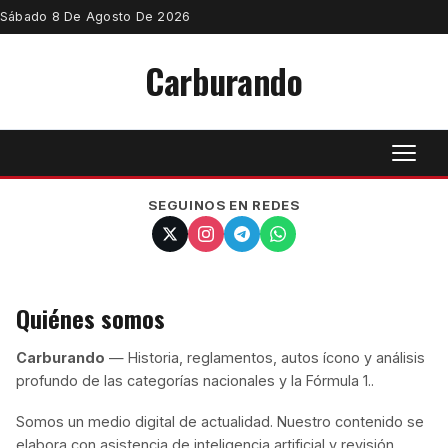
Sábado 8 De Agosto De 2026
Carburando
SEGUINOS EN REDES
Quiénes somos
Carburando
— Historia, reglamentos, autos ícono y análisis
profundo de las categorías nacionales y la Fórmula 1..
Somos un medio digital de actualidad. Nuestro contenido se
elabora con asistencia de inteligencia artificial y revisión