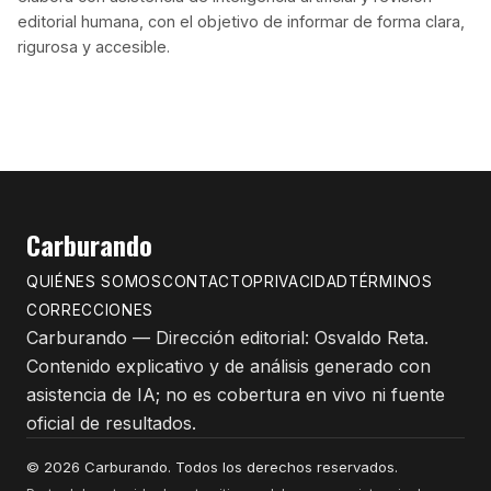
editorial humana, con el objetivo de informar de forma clara,
rigurosa y accesible.
Carburando
QUIÉNES SOMOS
CONTACTO
PRIVACIDAD
TÉRMINOS
CORRECCIONES
Carburando — Dirección editorial: Osvaldo Reta.
Contenido explicativo y de análisis generado con
asistencia de IA; no es cobertura en vivo ni fuente
oficial de resultados.
© 2026 Carburando. Todos los derechos reservados.