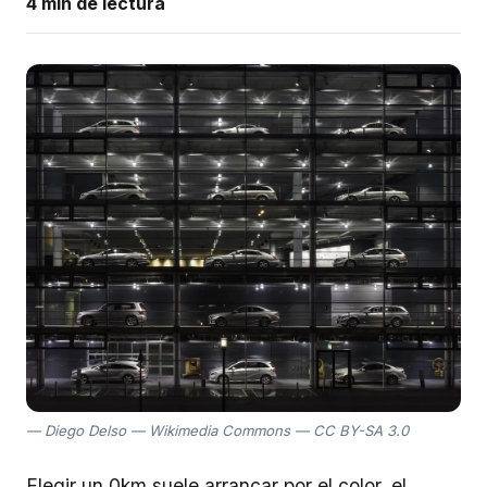
4 min de lectura
Diego Delso — Wikimedia Commons — CC BY-SA 3.0
Elegir un 0km suele arrancar por el color, el