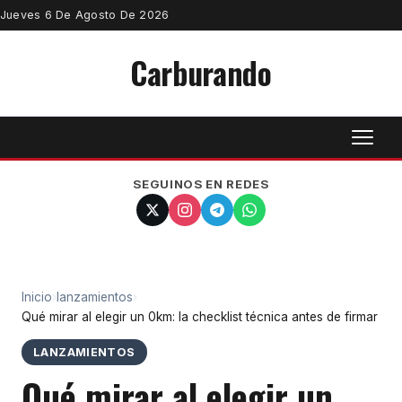
Jueves 6 De Agosto De 2026
Carburando
SEGUINOS EN REDES
Inicio
›
lanzamientos
›
Qué mirar al elegir un 0km: la checklist técnica antes de firmar
LANZAMIENTOS
Qué mirar al elegir un