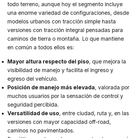
todo terreno, aunque hoy el segmento incluye
una enorme variedad de configuraciones, desde
modelos urbanos con tracción simple hasta
versiones con tracción integral pensadas para
caminos de tierra o montaña. Lo que mantiene
en común a todos ellos es:
Mayor altura respecto del piso
, que mejora la
visibilidad de manejo y facilita el ingreso y
egreso del vehículo.
Posición de manejo más elevada
, valorada por
muchos usuarios por la sensación de control y
seguridad percibida.
Versatilidad de uso
, entre ciudad, ruta y, en las
versiones con mayor capacidad off-road,
caminos no pavimentados.