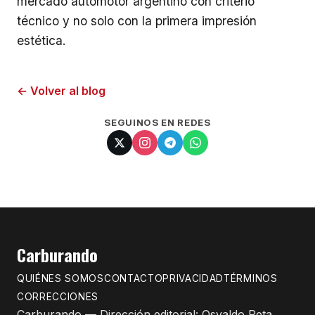
mercado automotor argentino con criterio
técnico y no solo con la primera impresión
estética.
← Volver al blog
SEGUINOS EN REDES
Carburando
QUIÉNES SOMOS
CONTACTO
PRIVACIDAD
TÉRMINOS
CORRECCIONES
Carburando — Dirección editorial: Osvaldo Reta.