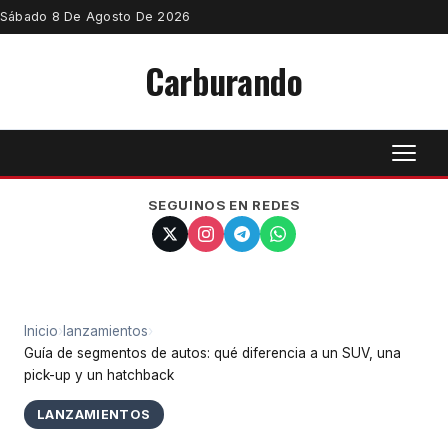
Sábado 8 De Agosto De 2026
Carburando
SEGUINOS EN REDES
Inicio
›
lanzamientos
›
Guía de segmentos de autos: qué diferencia a un SUV, una
pick-up y un hatchback
LANZAMIENTOS