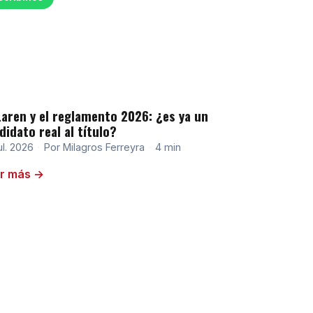
aren y el reglamento 2026: ¿es ya un
didato real al título?
ul. 2026
·
Por Milagros Ferreyra
·
4 min
r más →