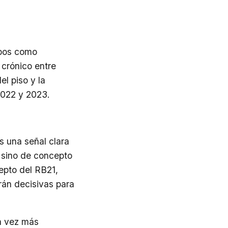
ipos como
 crónico entre
el piso y la
2022 y 2023.
es una señal clara
, sino de concepto
epto del RB21,
rán decisivas para
a vez más