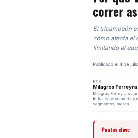
correr as
El tricampeón e
cómo afecta el e
limitando al eq
Publicado el 4 de juli
POR
Milagros Ferreyra
Milagros Ferreyra es un
industria automotriz y 
segmentos, merca...
Puntos clave