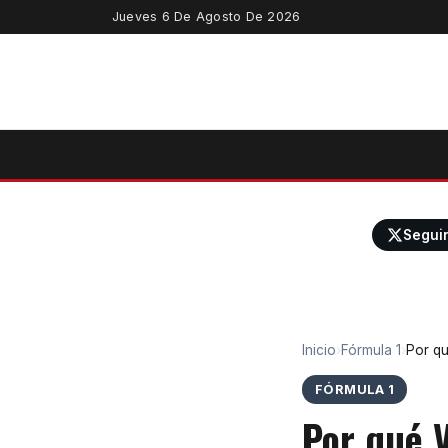
Jueves 6 De Agosto De 2026
Segui
Inicio
›
Fórmula 1
›
Por qu
FÓRMULA 1
Por qué 