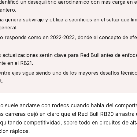
dentificó un desequilibrio aerodinámico con más carga en el
lantero.
 genera subviraje y obliga a sacrificios en el setup que lim
general.
no responde como en 2022-2023, donde el concepto de efe
 actualizaciones serán clave para Red Bull antes de enfoc
te en el RB21.
 entre ejes sigue siendo uno de los mayores desafíos técnico
t.
o suele andarse con rodeos cuando habla del comport
mas carreras dejó en claro que el Red Bull RB20 arrastr
 quitando competitividad, sobre todo en circuitos de al
ión rápidos.