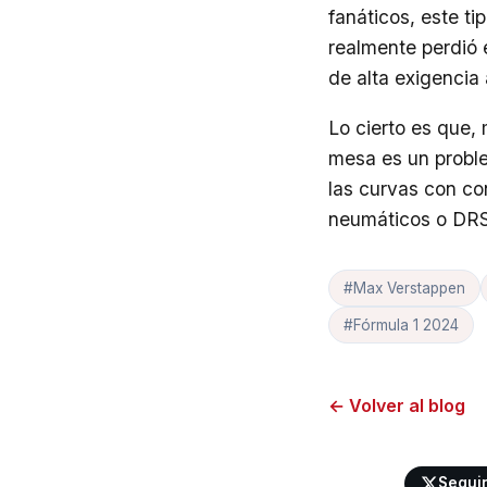
fanáticos, este t
realmente perdió 
de alta exigencia
Lo cierto es que,
mesa es un problem
las curvas con con
neumáticos o DRS
#Max Verstappen
#Fórmula 1 2024
← Volver al blog
Segui