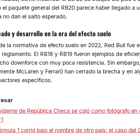
 el paquete general del RB20 parece haber llegado a 
a no dan el salto esperado.
do y desarrollo en la era del efecto suelo
de la normativa de efecto suelo en 2022, Red Bull fue e
el reglamento. El RB18 y RB19 fueron ejemplos de eficie
cho downforce con muy poca resistencia. Sin embargo,
mente McLaren y Ferrari) han cerrado la brecha y en a
ectores específicos.
resar
idente de República Checa se coló como fotógrafo en 
F1
rmula 1 corrió bajo el nombre de otro país: el caso del