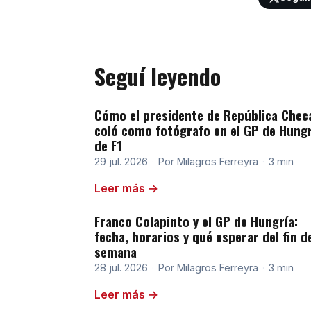
Seguí leyendo
Cómo el presidente de República Chec
coló como fotógrafo en el GP de Hung
de F1
29 jul. 2026
·
Por Milagros Ferreyra
·
3 min
Leer más →
Franco Colapinto y el GP de Hungría:
fecha, horarios y qué esperar del fin d
semana
28 jul. 2026
·
Por Milagros Ferreyra
·
3 min
Leer más →