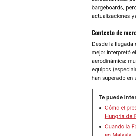
bargeboards, pero
actualizaciones y
Contexto de merca
Desde la llegada 
mejor interpretó 
aerodinámica: mu
equipos (especial
han superado en s
Te puede inte
Cómo el pres
Hungría de 
Cuando la Fó
en Malasia