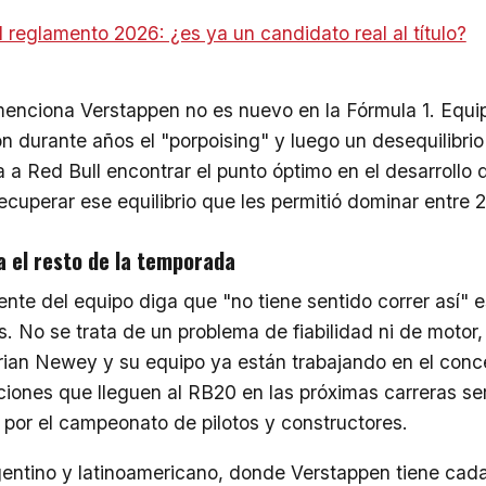
 reglamento 2026: ¿es ya un candidato real al título?
menciona Verstappen no es nuevo en la Fórmula 1. Equ
n durante años el "porpoising" y luego un desequilibrio
a a Red Bull encontrar el punto óptimo en el desarrollo d
ecuperar ese equilibrio que les permitió dominar entre 
a el resto de la temporada
rente del equipo diga que "no tiene sentido correr así" 
s. No se trata de un problema de fiabilidad ni de motor
ian Newey y su equipo ya están trabajando en el conc
aciones que lleguen al RB20 en las próximas carreras se
 por el campeonato de pilotos y constructores.
gentino y latinoamericano, donde Verstappen tiene cad