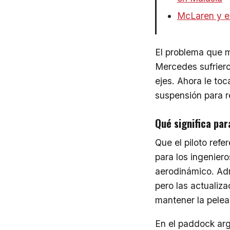
McLaren y el
El problema que 
Mercedes sufriero
ejes. Ahora le toc
suspensión para r
Qué significa par
Que el piloto refe
para los ingeniero
aerodinámico. Adr
pero las actualiz
mantener la pelea
En el paddock ar