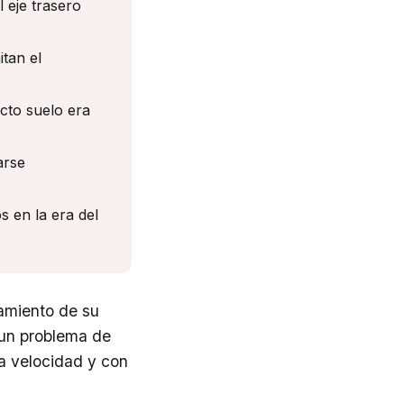
 eje trasero
itan el
cto suelo era
arse
s en la era del
amiento de su
a un problema de
ta velocidad y con