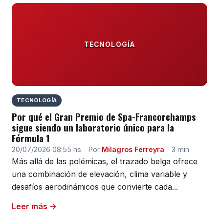
TECNOLOGÍA
TECNOLOGÍA
Por qué el Gran Premio de Spa-Francorchamps
sigue siendo un laboratorio único para la
Fórmula 1
20/07/2026 08:55 hs
·
Por
Milagros Ferreyra
·
3 min
Más allá de las polémicas, el trazado belga ofrece
una combinación de elevación, clima variable y
desafíos aerodinámicos que convierte cada...
Leer más →