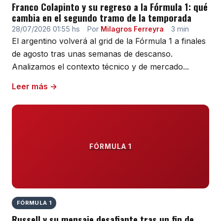
Franco Colapinto y su regreso a la Fórmula 1: qué
cambia en el segundo tramo de la temporada
28/07/2026 01:55 hs
·
Por
Milagros Ferreyra
·
3 min
El argentino volverá al grid de la Fórmula 1 a finales
de agosto tras unas semanas de descanso.
Analizamos el contexto técnico y de mercado...
Leer más →
FÓRMULA 1
FÓRMULA 1
Russell y su mensaje desafiante tras un fin de