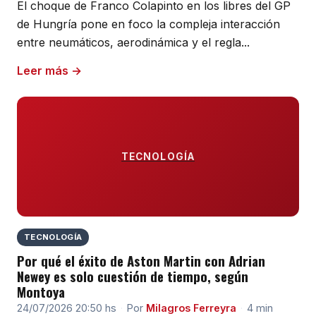
El choque de Franco Colapinto en los libres del GP
de Hungría pone en foco la compleja interacción
entre neumáticos, aerodinámica y el regla...
Leer más →
TECNOLOGÍA
TECNOLOGÍA
Por qué el éxito de Aston Martin con Adrian
Newey es solo cuestión de tiempo, según
Montoya
24/07/2026 20:50 hs
·
Por
Milagros Ferreyra
·
4 min