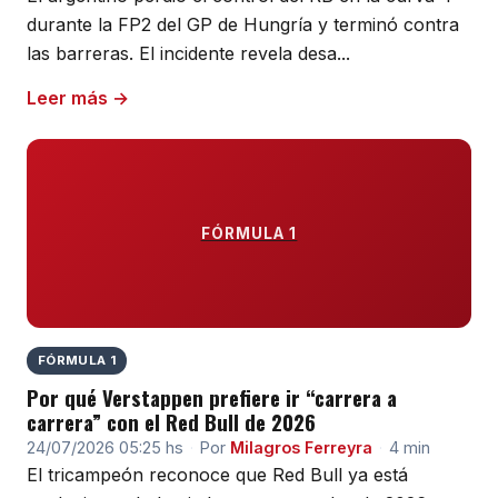
durante la FP2 del GP de Hungría y terminó contra
las barreras. El incidente revela desa...
Leer más →
FÓRMULA 1
FÓRMULA 1
Por qué Verstappen prefiere ir “carrera a
carrera” con el Red Bull de 2026
24/07/2026 05:25 hs
·
Por
Milagros Ferreyra
·
4 min
El tricampeón reconoce que Red Bull ya está