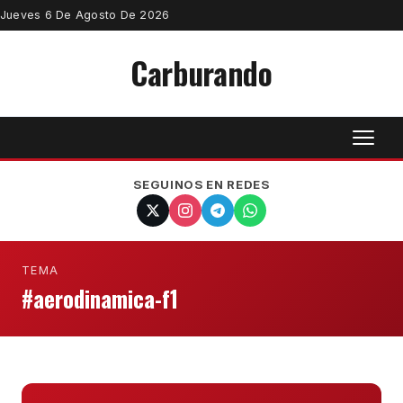
Jueves 6 De Agosto De 2026
Carburando
SEGUINOS EN REDES
TEMA
#aerodinamica-f1