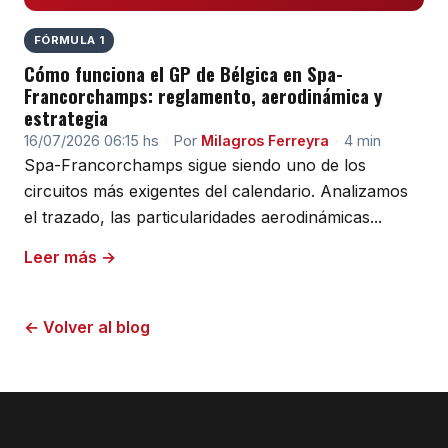
FÓRMULA 1
Cómo funciona el GP de Bélgica en Spa-
Francorchamps: reglamento, aerodinámica y
estrategia
16/07/2026 06:15 hs
·
Por
Milagros Ferreyra
·
4 min
Spa-Francorchamps sigue siendo uno de los
circuitos más exigentes del calendario. Analizamos
el trazado, las particularidades aerodinámicas...
Leer más →
← Volver al blog