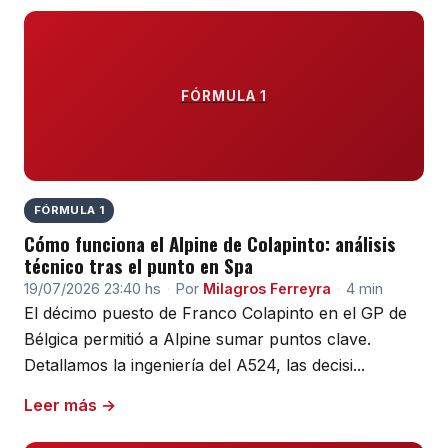
FÓRMULA 1
FÓRMULA 1
Cómo funciona el Alpine de Colapinto: análisis
técnico tras el punto en Spa
19/07/2026 23:40 hs
·
Por
Milagros Ferreyra
·
4 min
El décimo puesto de Franco Colapinto en el GP de
Bélgica permitió a Alpine sumar puntos clave.
Detallamos la ingeniería del A524, las decisi...
Leer más →