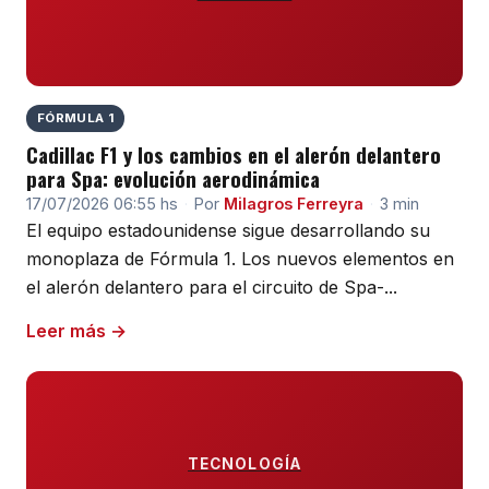
FÓRMULA 1
Cadillac F1 y los cambios en el alerón delantero
para Spa: evolución aerodinámica
17/07/2026 06:55 hs
·
Por
Milagros Ferreyra
·
3 min
El equipo estadounidense sigue desarrollando su
monoplaza de Fórmula 1. Los nuevos elementos en
el alerón delantero para el circuito de Spa-...
Leer más →
TECNOLOGÍA