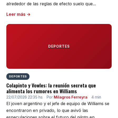
alrededor de las reglas de efecto suelo que...
Leer más →
DEPORTES
DEPORTES
Colapinto y Vowles: la reunión secreta que
alimenta los rumores en Williams
22/07/2026 22:35 hs
·
Por
Milagros Ferreyra
·
4 min
El joven argentino y el jefe de equipo de Williams se
encontraron en privado, lo que avivó las
especulaciones sobre el futuro del piloto en...