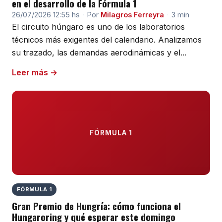
en el desarrollo de la Fórmula 1
26/07/2026 12:55 hs
·
Por
Milagros Ferreyra
·
3 min
El circuito húngaro es uno de los laboratorios
técnicos más exigentes del calendario. Analizamos
su trazado, las demandas aerodinámicas y el...
Leer más →
FÓRMULA 1
FÓRMULA 1
Gran Premio de Hungría: cómo funciona el
Hungaroring y qué esperar este domingo