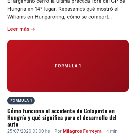
El argentino cerró la última práctica libre del GP de
Hungría en 14° lugar. Repasamos qué mostró el
Williams en Hungaroring, cómo se comport...
Leer más →
FORMULA 1
FORMULA 1
Cómo funciona el accidente de Colapinto en
Hungría y qué significa para el desarrollo del
auto
25/07/2026 03:00 hs
·
Por
Milagros Ferreyra
·
4 min