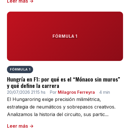
Leer más →
FÓRMULA 1
FÓRMULA 1
Hungría en F1: por qué es el “Mónaco sin muros”
y qué define la carrera
20/07/2026 21:15 hs
·
Por
Milagros Ferreyra
·
4 min
El Hungaroring exige precisión milimétrica,
estrategia de neumáticos y sobrepasos creativos.
Analizamos la historia del circuito, sus partic...
Leer más →