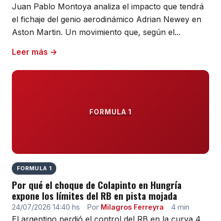
Juan Pablo Montoya analiza el impacto que tendrá
el fichaje del genio aerodinámico Adrian Newey en
Aston Martin. Un movimiento que, según el...
Leer más →
FORMULA 1
FORMULA 1
Por qué el choque de Colapinto en Hungría
expone los límites del RB en pista mojada
24/07/2026 14:40 hs
·
Por
Milagros Ferreyra
·
4 min
El argentino perdió el control del RB en la curva 4