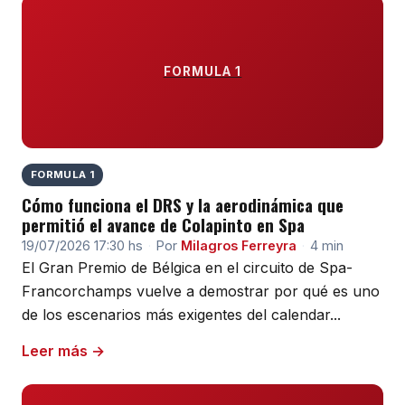
FORMULA 1
FORMULA 1
Cómo funciona el DRS y la aerodinámica que
permitió el avance de Colapinto en Spa
19/07/2026 17:30 hs
·
Por
Milagros Ferreyra
·
4 min
El Gran Premio de Bélgica en el circuito de Spa-
Francorchamps vuelve a demostrar por qué es uno
de los escenarios más exigentes del calendar...
Leer más →