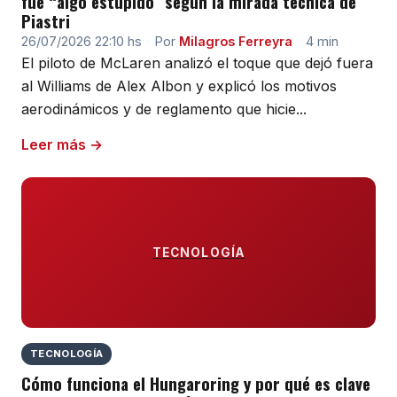
fue “algo estúpido” según la mirada técnica de
Piastri
26/07/2026 22:10 hs
·
Por
Milagros Ferreyra
·
4 min
El piloto de McLaren analizó el toque que dejó fuera
al Williams de Alex Albon y explicó los motivos
aerodinámicos y de reglamento que hicie...
Leer más →
TECNOLOGÍA
TECNOLOGÍA
Cómo funciona el Hungaroring y por qué es clave