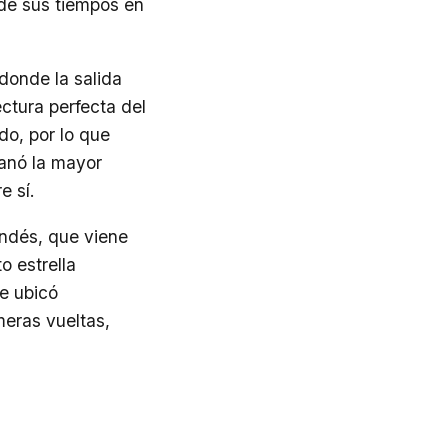
de sus tiempos en
 donde la salida
ctura perfecta del
do, por lo que
ganó la mayor
e sí.
andés, que viene
o estrella
e ubicó
meras vueltas,