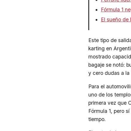
Fórmula 1 ne
El sueño de 
Este tipo de sali
karting en Argenti
mostrado capacida
bagaje se notó: b
y cero dudas a la
Para el automovil
uno de los templo
primera vez que C
Fórmula 1, pero s
tiempo.