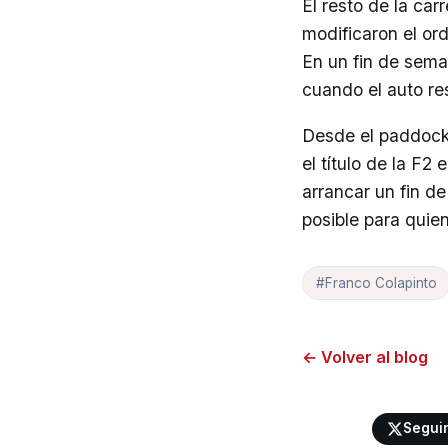
El resto de la ca
modificaron el or
En un fin de sema
cuando el auto re
Desde el paddock 
el título de la F
arrancar un fin d
posible para quie
#Franco Colapinto
← Volver al blog
Segui