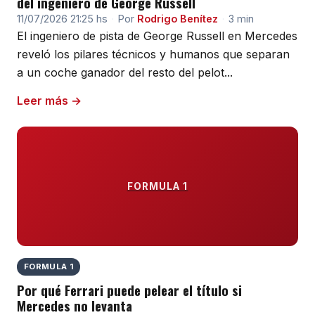
del ingeniero de George Russell
11/07/2026 21:25 hs
·
Por
Rodrigo Benítez
·
3 min
El ingeniero de pista de George Russell en Mercedes
reveló los pilares técnicos y humanos que separan
a un coche ganador del resto del pelot...
Leer más →
FORMULA 1
FORMULA 1
Por qué Ferrari puede pelear el título si
Mercedes no levanta