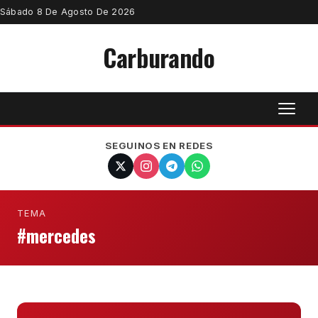
Sábado 8 De Agosto De 2026
Carburando
SEGUINOS EN REDES
TEMA
#mercedes