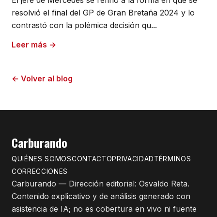
El jefe de Mercedes se refirió a la forma en que se
resolvió el final del GP de Gran Bretaña 2024 y lo
contrastó con la polémica decisión qu...
Leer más →
← Volver al blog
Carburando
QUIÉNES SOMOS
CONTACTO
PRIVACIDAD
TÉRMINOS
CORRECCIONES
Carburando — Dirección editorial: Osvaldo Reta.
Contenido explicativo y de análisis generado con
asistencia de IA; no es cobertura en vivo ni fuente