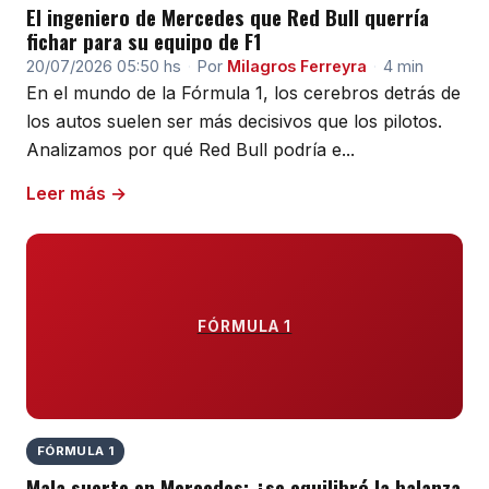
El ingeniero de Mercedes que Red Bull querría
fichar para su equipo de F1
20/07/2026 05:50 hs
·
Por
Milagros Ferreyra
·
4 min
En el mundo de la Fórmula 1, los cerebros detrás de
los autos suelen ser más decisivos que los pilotos.
Analizamos por qué Red Bull podría e...
Leer más →
FÓRMULA 1
FÓRMULA 1
Mala suerte en Mercedes: ¿se equilibró la balanza