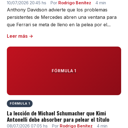
10/07/2026 20:45 hs
·
Por
Rodrigo Benítez
·
4 min
Anthony Davidson advierte que los problemas
persistentes de Mercedes abren una ventana para
que Ferrari se meta de lleno en la pelea por el...
Leer más →
FÓRMULA 1
FÓRMULA 1
La lección de Michael Schumacher que Kimi
Antonelli debe absorber para pelear el título
08/07/2026 07:05 hs
·
Por
Rodrigo Benítez
·
4 min