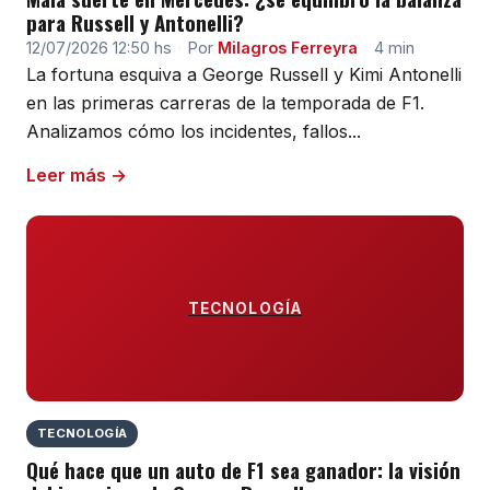
para Russell y Antonelli?
12/07/2026 12:50 hs
·
Por
Milagros Ferreyra
·
4 min
La fortuna esquiva a George Russell y Kimi Antonelli
en las primeras carreras de la temporada de F1.
Analizamos cómo los incidentes, fallos...
Leer más →
TECNOLOGÍA
TECNOLOGÍA
Qué hace que un auto de F1 sea ganador: la visión