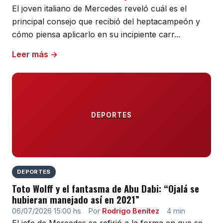
El joven italiano de Mercedes reveló cuál es el
principal consejo que recibió del heptacampeón y
cómo piensa aplicarlo en su incipiente carr...
Leer más →
DEPORTES
DEPORTES
Toto Wolff y el fantasma de Abu Dabi: “Ojalá se
hubieran manejado así en 2021”
06/07/2026 15:00 hs
·
Por
Rodrigo Benítez
·
4 min