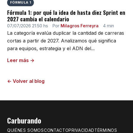
FÓRMULA 1
Fórmula 1: por qué la idea de hasta diez Sprint en
2027 cambia el calendario
07/07/2026 21:50 hs
·
Por
Milagros Ferreyra
·
4 min
La categoría evalúa duplicar la cantidad de carreras
cortas a partir de 2027. Analizamos qué significa
para equipos, estrategia y el ADN del...
Leer más →
← Volver al blog
Carburando
QUIÉNES SOMOS
CONTACTO
PRIVACIDAD
TÉRMINOS