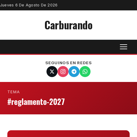
Jueves 6 De Agosto De 2026
Carburando
SEGUINOS EN REDES
TEMA
#reglamento-2027