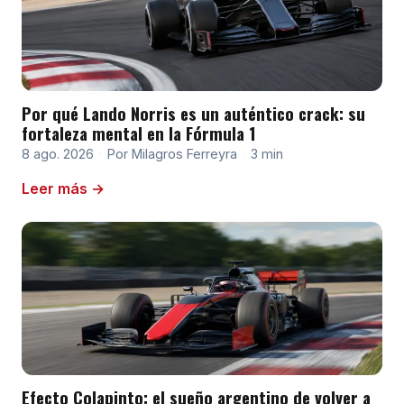
Por qué Lando Norris es un auténtico crack: su
fortaleza mental en la Fórmula 1
8 ago. 2026
·
Por Milagros Ferreyra
·
3 min
Leer más →
Efecto Colapinto: el sueño argentino de volver a