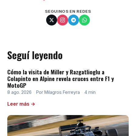
SEGUINOS EN REDES
Seguí leyendo
Cómo la visita de Miller y Razgatlioglu a
Colapinto en Alpine revela cruces entre F1 y
MotoGP
8 ago. 2026
·
Por Milagros Ferreyra
·
4 min
Leer más →