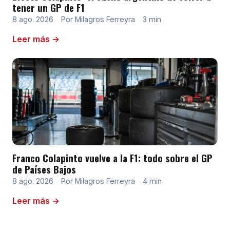
tener un GP de F1
8 ago. 2026
·
Por Milagros Ferreyra
·
3 min
Leer más →
Franco Colapinto vuelve a la F1: todo sobre el GP
de Países Bajos
8 ago. 2026
·
Por Milagros Ferreyra
·
4 min
Leer más →