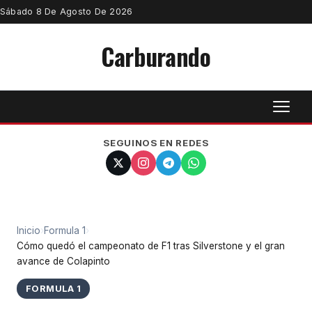
Sábado 8 De Agosto De 2026
Carburando
SEGUINOS EN REDES
Inicio
›
Formula 1
›
Cómo quedó el campeonato de F1 tras Silverstone y el gran
avance de Colapinto
FORMULA 1