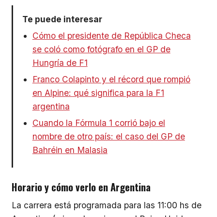
Te puede interesar
Cómo el presidente de República Checa
se coló como fotógrafo en el GP de
Hungría de F1
Franco Colapinto y el récord que rompió
en Alpine: qué significa para la F1
argentina
Cuando la Fórmula 1 corrió bajo el
nombre de otro país: el caso del GP de
Bahréin en Malasia
Horario y cómo verlo en Argentina
La carrera está programada para las 11:00 hs de