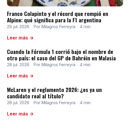
Franco Colapinto y el récord que rompió en
Alpine: qué significa para la F1 argentina
29 jul. 2026
·
Por Milagros Ferreyra
·
4 min
Leer más →
Cuando la Fórmula 1 corrió bajo el nombre de
otro país: el caso del GP de Bahréin en Malasia
28 jul. 2026
·
Por Milagros Ferreyra
·
4 min
Leer más →
McLaren y el reglamento 2026: ¿es ya un
candidato real al título?
28 jul. 2026
·
Por Milagros Ferreyra
·
4 min
Leer más →