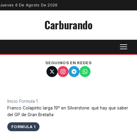
Jueves 6 De Agosto De 2026
Carburando
SEGUINOS EN REDES
Inicio
›
Formula 1
›
Franco Colapinto larga 19° en Silverstone: qué hay que saber
del GP de Gran Bretaña
FORMULA 1