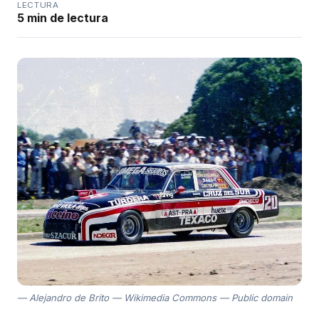
LECTURA
5 min de lectura
Alejandro de Brito — Wikimedia Commons — Public domain