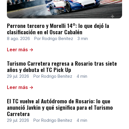
Perrone tercero y Morelli 14°: lo que dejó la
clasificación en el Oscar Cabalén
8 ago. 2026
·
Por Rodrigo Benítez
·
3 min
Leer más →
Turismo Carretera regresa a Rosario tras siete
años y debuta el TC Pick Up
29 jul. 2026
·
Por Rodrigo Benítez
·
4 min
Leer más →
El TC vuelve al Autódromo de Rosario: lo que
anunció Javkin y qué significa para el Turismo
Carretera
29 jul. 2026
·
Por Rodrigo Benítez
·
4 min