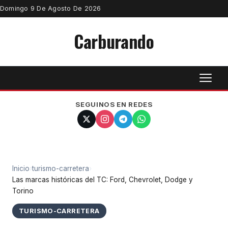
Domingo 9 De Agosto De 2026
Carburando
SEGUINOS EN REDES
Inicio
›
turismo-carretera
›
Las marcas históricas del TC: Ford, Chevrolet, Dodge y
Torino
TURISMO-CARRETERA