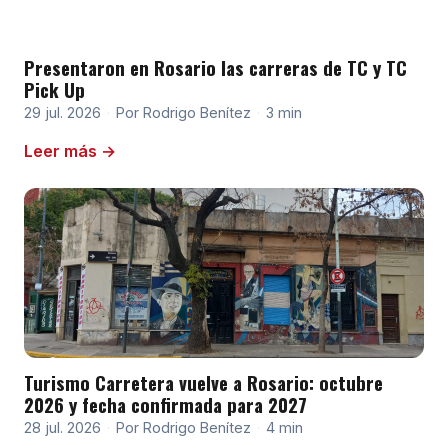
Presentaron en Rosario las carreras de TC y TC
Pick Up
29 jul. 2026
·
Por Rodrigo Benítez
·
3 min
Leer más →
Turismo Carretera vuelve a Rosario: octubre
2026 y fecha confirmada para 2027
28 jul. 2026
·
Por Rodrigo Benítez
·
4 min