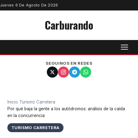
Jueves 6 De Agosto De 2026
Carburando
SEGUINOS EN REDES
Inicio
›
Turismo Carretera
›
Por qué baja la gente a los autódromos: análisis de la caída
en la concurrencia
TURISMO CARRETERA