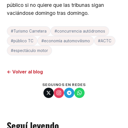
público si no quiere que las tribunas sigan
vaciándose domingo tras domingo.
#Turismo Carretera
#concurrencia autódromos
#público TC
#economía automovilismo
#ACTC
#espectáculo motor
← Volver al blog
SEGUINOS EN REDES
Seguí leyendo