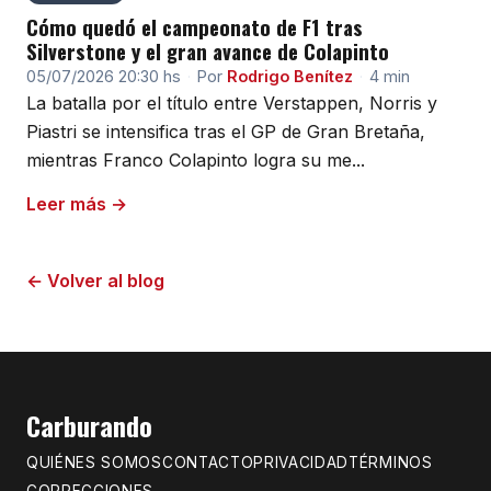
Cómo quedó el campeonato de F1 tras
Silverstone y el gran avance de Colapinto
05/07/2026 20:30 hs
·
Por
Rodrigo Benítez
·
4 min
La batalla por el título entre Verstappen, Norris y
Piastri se intensifica tras el GP de Gran Bretaña,
mientras Franco Colapinto logra su me...
Leer más →
← Volver al blog
Carburando
QUIÉNES SOMOS
CONTACTO
PRIVACIDAD
TÉRMINOS