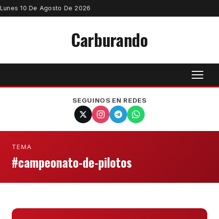
Lunes 10 De Agosto De 2026
Carburando
SEGUINOS EN REDES
TEMA
#campeonato-de-pilotos