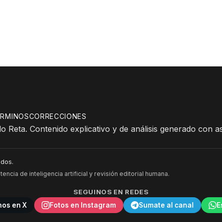
ÉRMINOS
CORRECCIONES
o Reta. Contenido explicativo y de análisis generado con as
dos.
encia de inteligencia artificial y revisión editorial humana.
SEGUINOS EN REDES
nos en X
Fotos en Instagram
Sumate al canal
E