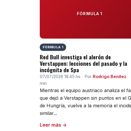
FÓRMULA 1
FÓRMULA 1
Red Bull investiga el alerón de
Verstappen: lecciones del pasado y la
incógnita de Spa
07/07/2026 18:45 hs
·
Por
Rodrigo Benítez
·
min
Mientras el equipo austriaco analiza el fa
que dejó a Verstappen sin puntos en el 
de Hungría, vuelve a la memoria el incid
similar...
Leer más →