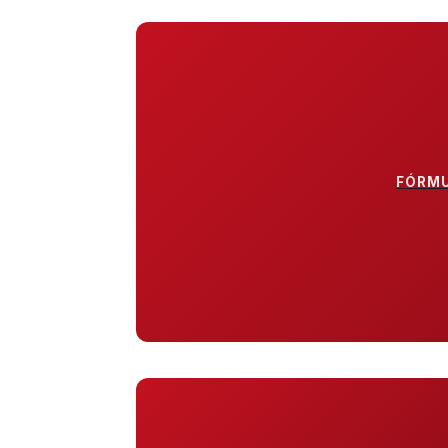
FÓRMU