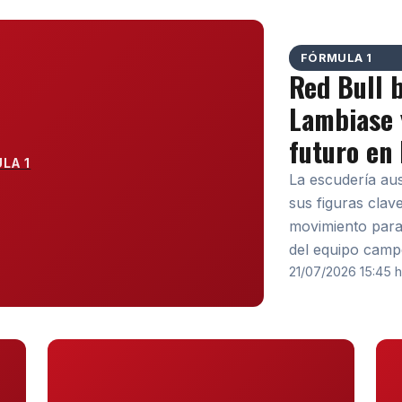
FÓRMULA 1
Red Bull 
Lambiase 
futuro en 
LA 1
La escudería au
sus figuras clav
movimiento para 
del equipo camp
21/07/2026 15:45 