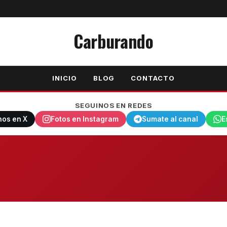
Carburando
INICIO
BLOG
CONTACTO
SEGUINOS EN REDES
nos en X
Fotos en Instagram
Sumate al canal
E