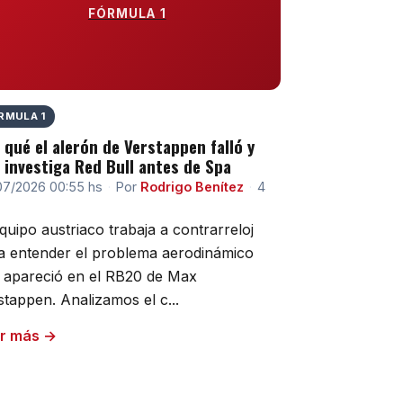
FÓRMULA 1
RMULA 1
 qué el alerón de Verstappen falló y
 investiga Red Bull antes de Spa
07/2026 00:55 hs
·
Por
Rodrigo Benítez
·
4
equipo austriaco trabaja a contrarreloj
a entender el problema aerodinámico
 apareció en el RB20 de Max
stappen. Analizamos el c...
r más →