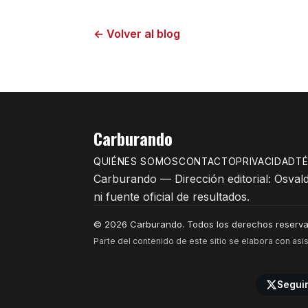
← Volver al blog
Carburando
QUIÉNES SOMOS
CONTACTO
PRIVACIDAD
T
Carburando — Dirección editorial: Osvald
ni fuente oficial de resultados.
© 2026 Carburando. Todos los derechos reserva
Parte del contenido de este sitio se elabora con asist
Segui