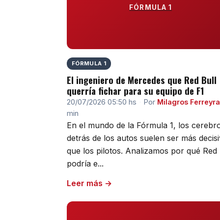
FÓRMULA 1
FÓRMULA 1
El ingeniero de Mercedes que Red Bull
querría fichar para su equipo de F1
20/07/2026 05:50 hs
·
Por
Milagros Ferreyra
min
En el mundo de la Fórmula 1, los cerebr
detrás de los autos suelen ser más decis
que los pilotos. Analizamos por qué Red 
podría e...
Leer más →