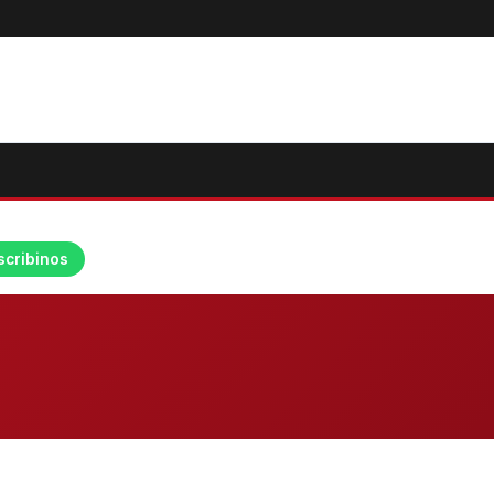
scribinos