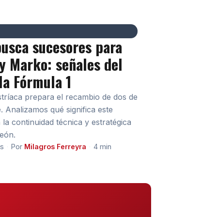
busca sucesores para
y Marko: señales del
la Fórmula 1
stríaca prepara el recambio de dos de
e. Analizamos qué significa este
la continuidad técnica y estratégica
eón.
hs
·
Por
Milagros Ferreyra
·
4 min